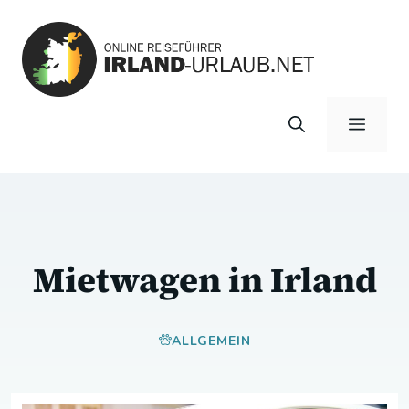
Zum
Inhalt
springen
Menü
Mietwagen in Irland
ALLGEMEIN