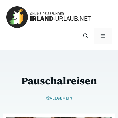
Zum
Inhalt
springen
Menü
Pauschalreisen
ALLGEMEIN